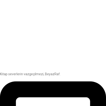
Kitap severlerin vazgeçilmezi, BeyazRaf.