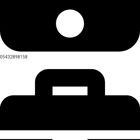
05432898158